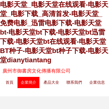
电影天堂_电影天堂在线观看-电影天
堂_电影下载_高清首发-电影天堂_
免费电影_迅雷电影下载-电影天堂
bt-电影天堂bt下载-电影天堂bt迅雷
下载-电影天堂bt在线观看-电影天堂
BT种子-电影天堂bt种子下载-电影天
堂dianytiantang
廣州市御書房文化傳播有限公司
首頁
企業簡介
產品大全
聯系我們
企業信息